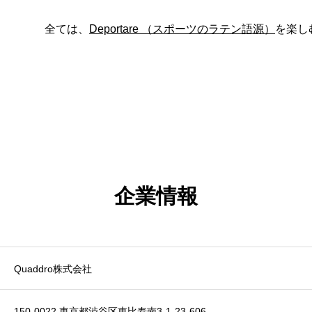
全ては、
Deportare （スポーツのラテン語源）
を楽し
企業情報
Quaddro株式会社
150-0022 東京都渋谷区恵比寿南3-1-23-606