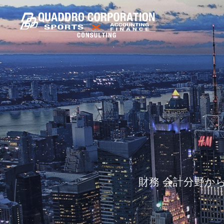
財務 会計分野か