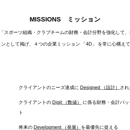
MISSIONS ミッション
では、「スポーツ組織・クラブチームの財務・会計分野を強化して
ョンとして掲げ、４つの企業ミッション 「4D」 を常に心構え
クライアントのニーズ達成に
Designed （設計）
され
クライアントの
Digit （数値）
に係る財務・会計バッ
ト
将来の
Development （発展）
を最優先に捉える