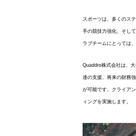
スポーツは、多くのステ
手の競技力強化、そして
ラブチームにとっては、
Quaddro株式会社
達の支援、将来の財務強
が可能です。クライアン
ィングを実施します。