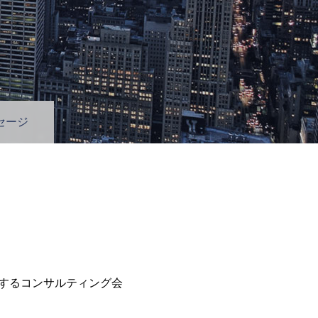
セージ
チするコンサルティング会