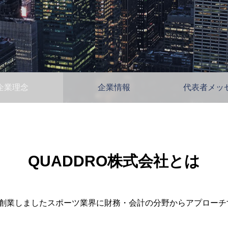
企業理念
企業情報
代表者メッ
QUADDRO株式会社とは
月に創業しましたスポーツ業界に財務・会計の分野からアプロー