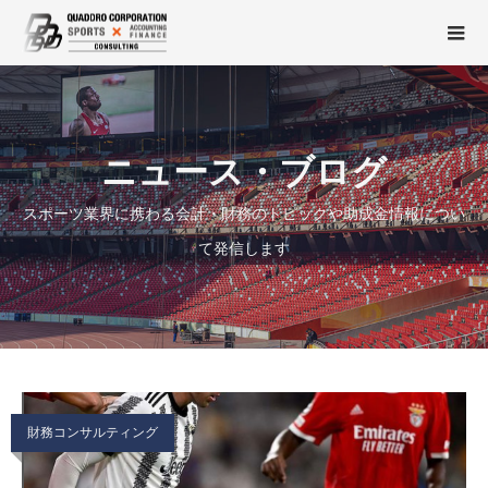
ニュース・ブログ
スポーツ業界に携わる会計・財務のトピックや助成金情報につい
て発信します
財務コンサルティング