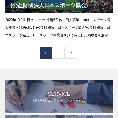
(公益財団法人日本スポーツ協会)
2020年10月31日迄 スポーツ関係団体・個人事業主向け【スポーツ活
動事業向け助成金】(公益財団法人日本スポーツ協会)公益財団法人日
本スポーツ協会より、スポーツ事業者向けに特化した助成金制度が
2020年7月に公表されました。（https://www.japan-sports
1
2
SERVICE
財務 会計 コンサルティングサービス