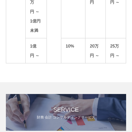
万
円
円 ～
円 ～
1億円
未満
1億
10%
20万
25万
円 ～
円 ～
円 ～
SERVICE
財務 会計 コンサルティングサービス