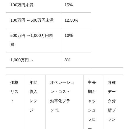
100万円未満
15%
100万円 ～500万円未満
12.50%
500万円 ～1,000万円未
10%
満
1,000万円 ～
8%
価格
年間
オペレーショ
中長
各種
リス
収入
ン・コスト
期キ
デー
ト
レン
効率化プラ
ャッ
タ分
ジ
ン *1
シュ
析プ
フロ
ラン
ー