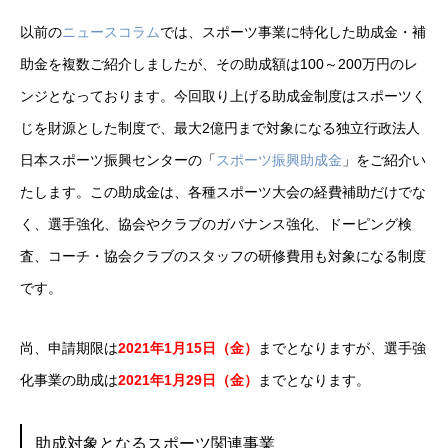
以前の
ニュースコラム
では、スポーツ事業に特化した助成金・補
助金を複数ご紹介しましたが、その助成額は100～200万円のレ
ンジとなっております。今回取り上げる助成金制度はスポーツく
じを財源とした制度で、最大2億円まで対象になる独立行政法人
日本スポーツ振興センターの「
スポーツ振興助成金
」をご紹介い
たします。この助成金は、各種スポーツ大会の経費補助だけでな
く、選手強化、協会やクラブのガバナンス強化、ドーピング検
査、コーチ・協会クラブのスタッフの研修費用も対象になる制度
です。
尚、申請期限は
2021年1月15日（金）
までとなりますが、選手強
化事業の助成は
2021年1月29日（金）
までとなります。
助成対象となるスポーツ関連事業