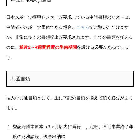
申請に必要な準備
日本スポーツ振興センターが要求している申請書類のリストは、
申請者がスポーツ団体である場合、
こちら
でご覧いただけます
が、非常に多くの書類提出が要求されます。全ての書類を揃える
のに、
通常2～4週間程度の準備期間
を設ける必要があるでしょ
う。
共通書類
法人の共通書類として、主に下記の書類を揃えて頂く必要があり
ます。
登記簿謄本原本（3ヶ月以内に発行）、定款、直近事業終了年
度の財務諸表、現金出納帳