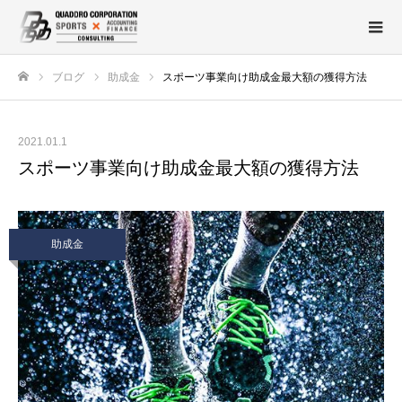
ブログ
助成金
スポーツ事業向け助成金最大額の獲得方法
ホーム
2021.01.1
スポーツ事業向け助成金最大額の獲得方法
助成金