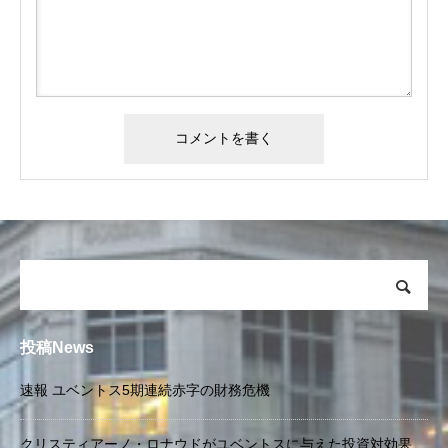
投稿News
速報 ユベントス5期連続赤字の財務危機
クリスティアーノ・ロナウドがユベントスに与えた投資対効果