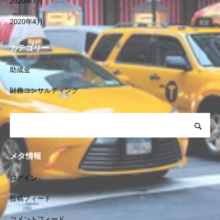
2020年7月
2020年4月
カテゴリー
助成金
財務コンサルティング
メタ情報
ログイン
投稿フィード
コメントフィード