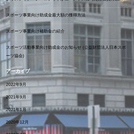
スポーツ事業向け助成金最大額の獲得方法
スポーツ事業向け補助金の紹介
スポーツ活動事業向け助成金のお知らせ (公益財団法人日本スポ
ーツ協会)
アーカイブ
2022年9月
2021年9月
2021年1月
2020年12月