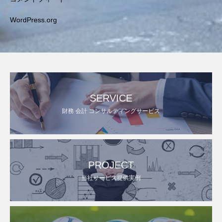
WordPress.org
SERVICE
財務 会計 コンサルティングサービス
PROJECT
当社サービス提供実例