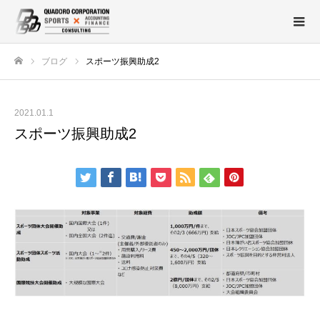
ブログ
スポーツ振興助成2
ホーム
2021.01.1
スポーツ振興助成2