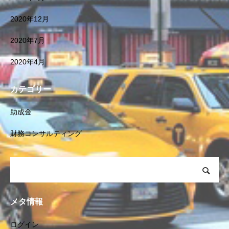
2020年12月
2020年7月
2020年4月
カテゴリー
助成金
財務コンサルティング
メタ情報
ログイン