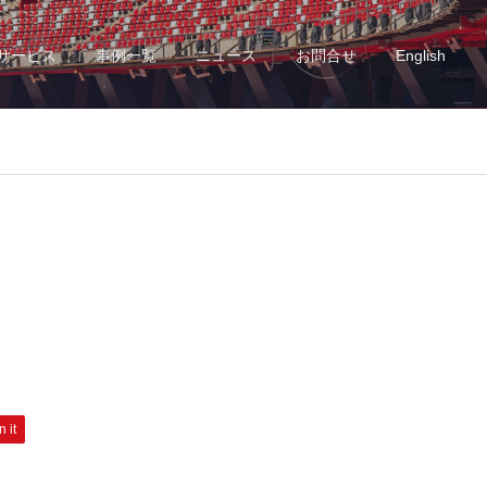
サービス
事例一覧
ニュース
お問合せ
English
n it