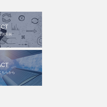
ECT
提供実例
ACT
こちらから