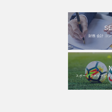
SE
財務 会計 コ
スポーツファイナンス