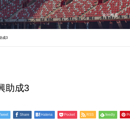
会社概要
助成3
興助成3
Tweet
Share
Hatena
Pocket
RSS
feedly
Pi