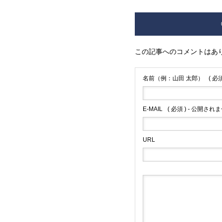
この記事へのコメントはあ
名前（例：山田 太郎）
( 必須
E-MAIL
( 必須 ) - 公開されま
URL