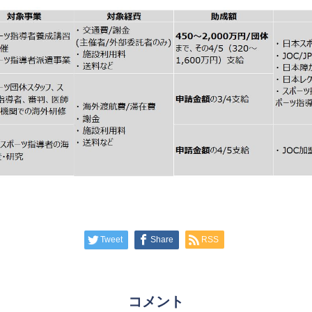
Tweet
Share
RSS
コメント