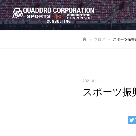
ブログ
スポーツ振興
ホーム
2021.01.1
スポーツ振