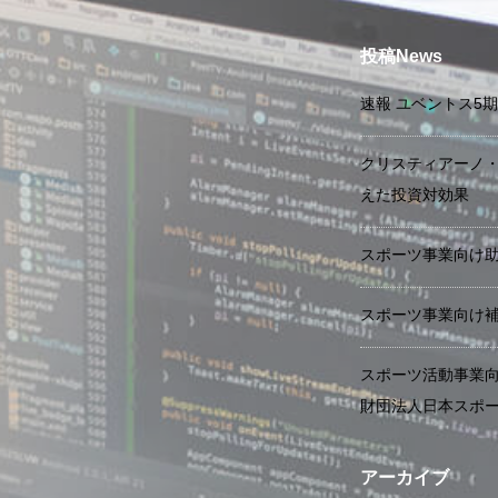
投稿News
速報 ユベントス5
クリスティアーノ
えた投資対効果
スポーツ事業向け
スポーツ事業向け
スポーツ活動事業向
財団法人日本スポー
アーカイブ