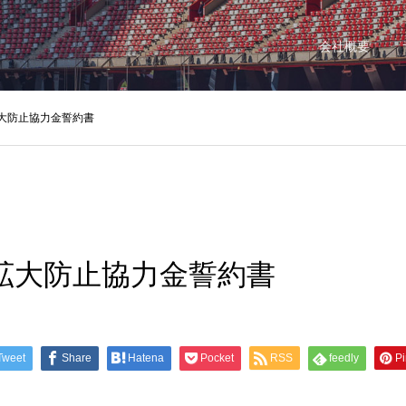
会社概要
大防止協力金誓約書
拡大防止協力金誓約書
Tweet
Share
Hatena
Pocket
RSS
feedly
Pi