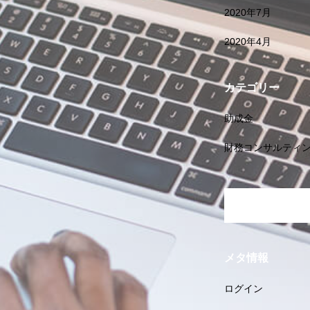
2020年7月
2020年4月
カテゴリー
助成金
財務コンサルティ
メタ情報
ログイン