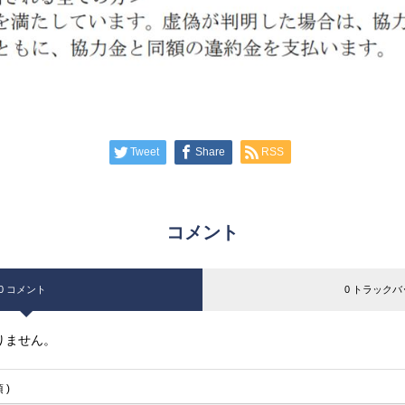
Tweet
Share
RSS
コメント
0 コメント
0 トラックバ
りません。
 )