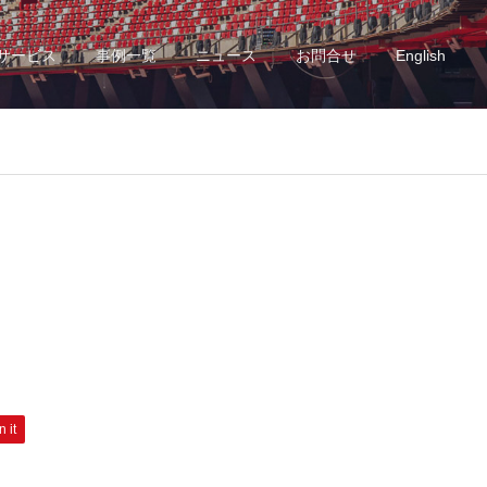
サービス
事例一覧
ニュース
お問合せ
English
n it