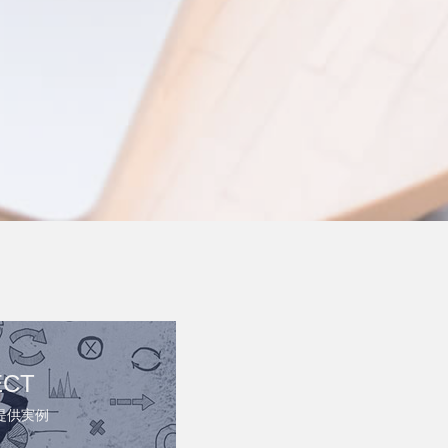
ECT
提供実例