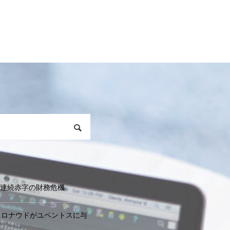
期連続赤字の財務危機
・ロナウドがユベントスに与