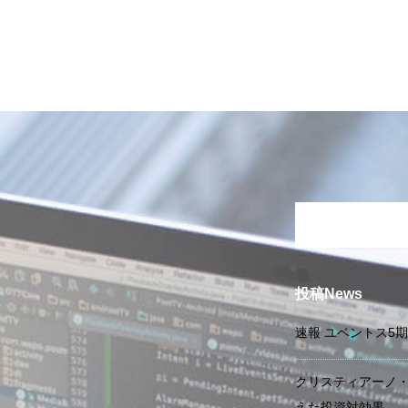
投稿News
速報 ユベントス5
クリスティアーノ
えた投資対効果