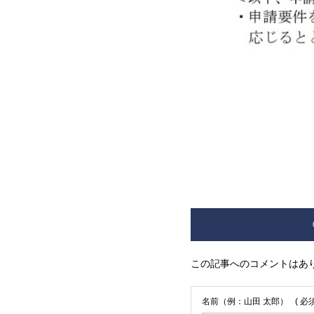
この記事へのコメントはあ
名前（例：山田 太郎）
( 必須