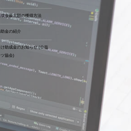
助成金最大額の獲得方法
補助金の紹介
け助成金のお知らせ (公益
ツ協会)