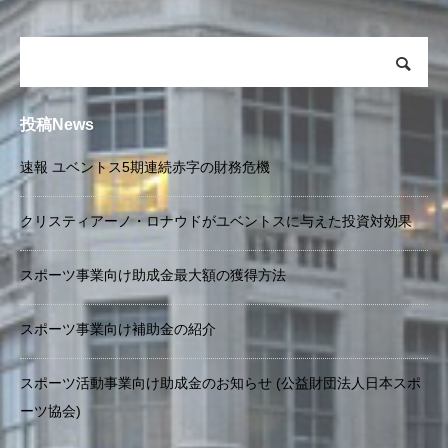
投稿News
速報 ユベントス5期連続赤字の財務危機
クリスティアーノ・ロナウドがユベントスに与えた投資対効果
スポーツ事業向け助成金最大額の獲得方法
スポーツ事業向け補助金の紹介
スポーツ活動事業向け助成金のお知らせ (公益財団法人日本スポ
ーツ協会)