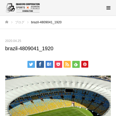
ブログ
brazil-4809041_1920
ホーム
2020.04.25
brazil-4809041_1920