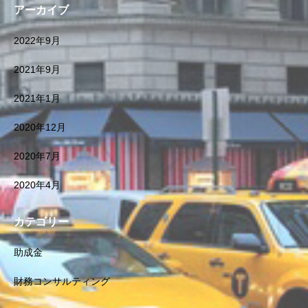
アーカイブ
2022年9月
2021年9月
2021年1月
2020年12月
2020年7月
2020年4月
カテゴリー
助成金
財務コンサルティング