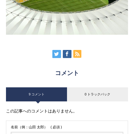
コメント
9 コメント
0 トラックバック
この記事へのコメントはありません。
名前（例：山田 太郎）
( 必須 )