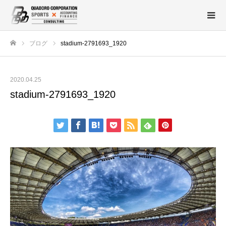
ブログ
stadium-2791693_1920
ホーム
2020.04.25
stadium-2791693_1920