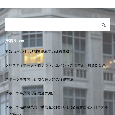
投稿News
速報 ユベントス5期連続赤字の財務危機
クリスティアーノ・ロナウドがユベントスに与えた投資対効果
スポーツ事業向け助成金最大額の獲得方法
スポーツ事業向け補助金の紹介
スポーツ活動事業向け助成金のお知らせ (公益財団法人日本スポ
ーツ協会)