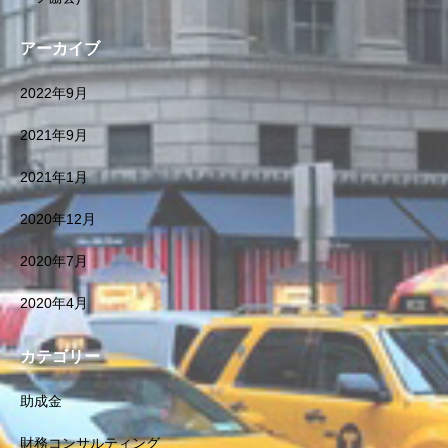
アーカイブ
2022年9月
2021年9月
2021年1月
2020年12月
2020年7月
2020年4月
カテゴリー
助成金
財務コンサルティング