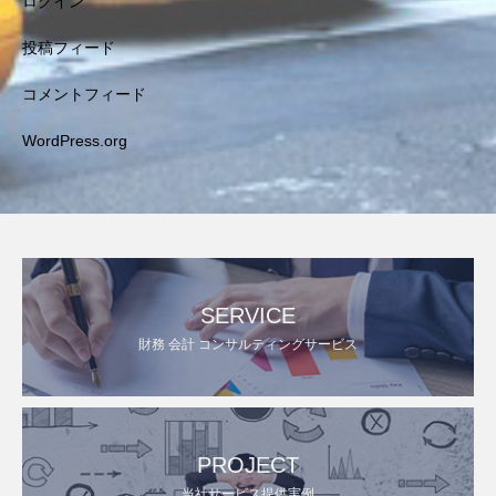
ログイン
投稿フィード
コメントフィード
WordPress.org
SERVICE
財務 会計 コンサルティングサービス
PROJECT
当社サービス提供実例