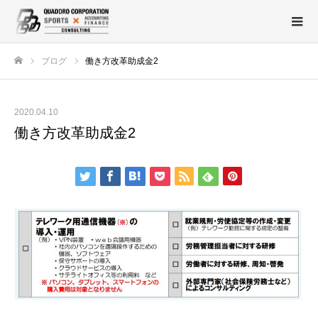
ブログ
働き方改革助成金2
ホーム
2020.04.10
働き方改革助成金2