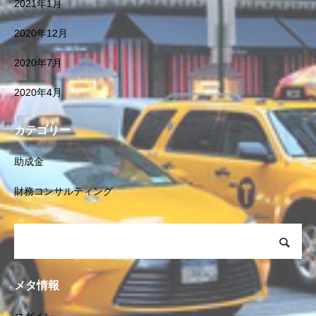
2021年1月
2020年12月
2020年7月
2020年4月
カテゴリー
助成金
財務コンサルティング
メタ情報