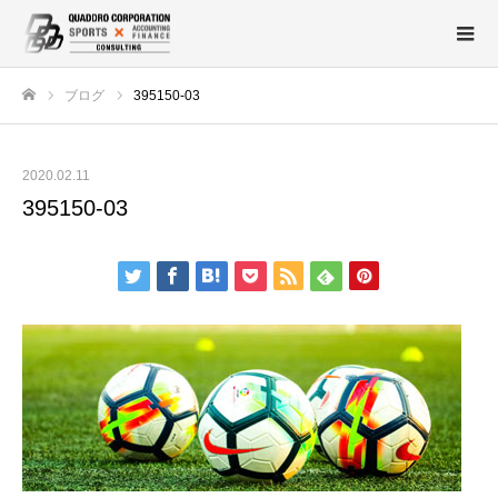
ブログ
395150-03
ホーム
2020.02.11
395150-03