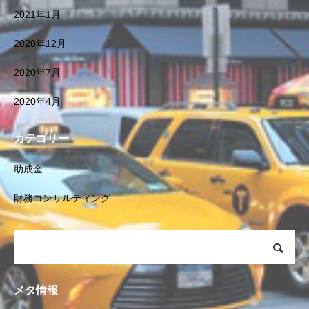
2021年1月
2020年12月
2020年7月
2020年4月
カテゴリー
助成金
財務コンサルティング
メタ情報