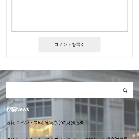
投稿News
速報 ユベントス5期連続赤字の財務危機