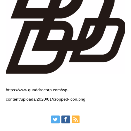
https://www.quaddrocorp.com/wp-
content/uploads/2020/01/cropped-icon.png