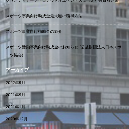
クリスティアーノ・ロナウドがユベントスに与えた投資対効果
スポーツ事業向け助成金最大額の獲得方法
スポーツ事業向け補助金の紹介
スポーツ活動事業向け助成金のお知らせ (公益財団法人日本スポ
ーツ協会)
アーカイブ
2022年9月
2021年9月
2021年1月
2020年12月