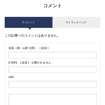
コメント
0 コメント
0 トラックバック
この記事へのコメントはありません。
名前（例：山田 太郎）
( 必須 )
E-MAIL
( 必須 ) - 公開されません -
URL