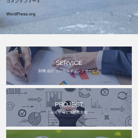
コメントフィード
WordPress.org
SERVICE
財務 会計 コンサルティングサービス
PROJECT
当社サービス提供実例