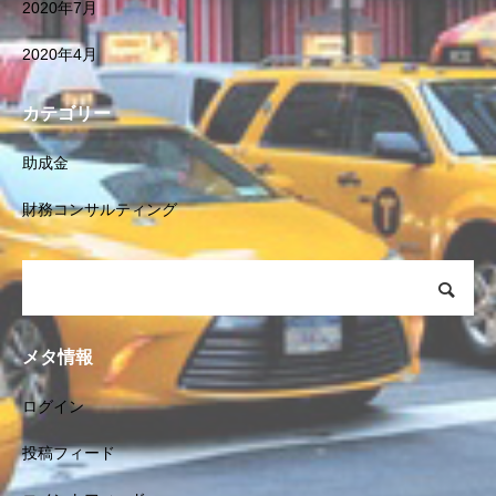
2020年7月
2020年4月
カテゴリー
助成金
財務コンサルティング
メタ情報
ログイン
投稿フィード