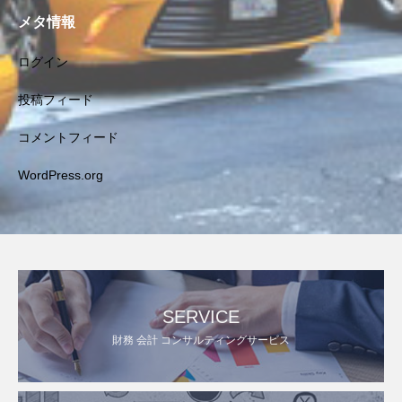
メタ情報
ログイン
投稿フィード
コメントフィード
WordPress.org
SERVICE
財務 会計 コンサルティングサービス