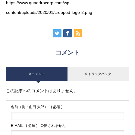
https://www.quaddrocorp.com/wp-
content/uploads/2020/01/cropped-logo-2.png
コメント
0 コメント
0 トラックバック
この記事へのコメントはありません。
名前（例：山田 太郎）
( 必須 )
E-MAIL
( 必須 ) - 公開されません -