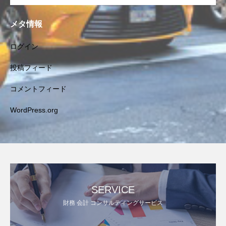
メタ情報
ログイン
投稿フィード
コメントフィード
WordPress.org
SERVICE
財務 会計 コンサルティングサービス