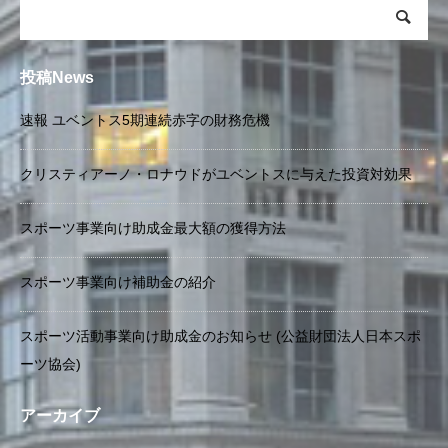
投稿News
速報 ユベントス5期連続赤字の財務危機
クリスティアーノ・ロナウドがユベントスに与えた投資対効果
スポーツ事業向け助成金最大額の獲得方法
スポーツ事業向け補助金の紹介
スポーツ活動事業向け助成金のお知らせ (公益財団法人日本スポ
ーツ協会)
アーカイブ