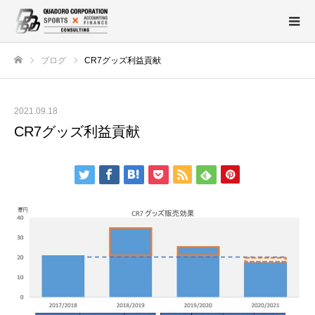
ブログ
CR7グッズ利益貢献
ホーム
2021.09.18
CR7グッズ利益貢献