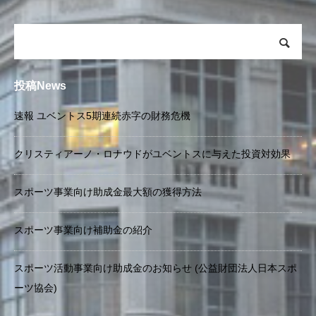
投稿News
速報 ユベントス5期連続赤字の財務危機
クリスティアーノ・ロナウドがユベントスに与えた投資対効果
スポーツ事業向け助成金最大額の獲得方法
スポーツ事業向け補助金の紹介
スポーツ活動事業向け助成金のお知らせ (公益財団法人日本スポ
ーツ協会)