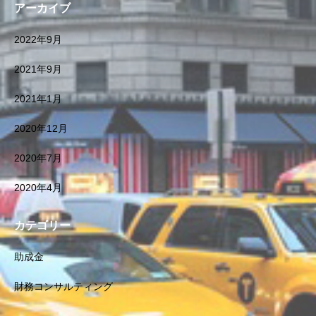
アーカイブ
2022年9月
2021年9月
2021年1月
2020年12月
2020年7月
2020年4月
カテゴリー
助成金
財務コンサルティング