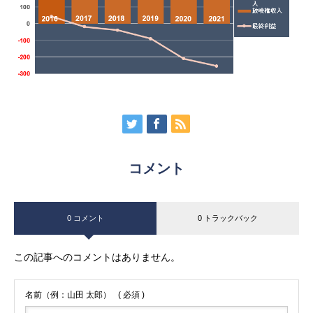
コメント
0 コメント
0 トラックバック
この記事へのコメントはありません。
名前（例：山田 太郎）
( 必須 )