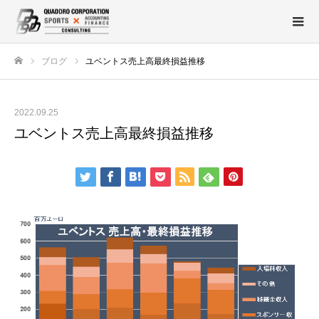
ブログ
ユベントス売上高最終損益推移
ホーム
2022.09.25
ユベントス売上高最終損益推移