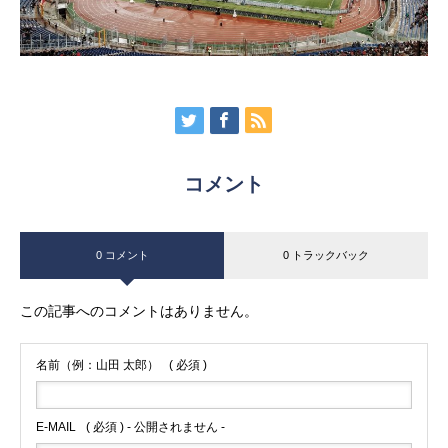
コメント
0 コメント
0 トラックバック
この記事へのコメントはありません。
名前（例：山田 太郎）
( 必須 )
E-MAIL
( 必須 ) - 公開されません -