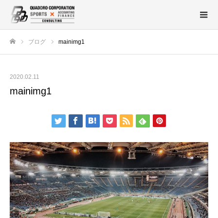
ブログ
mainimg1
ホーム
2020.02.11
mainimg1