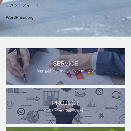
コメントフィード
WordPress.org
SERVICE
財務 会計 コンサルティングサービス
PROJECT
当社サービス提供実例