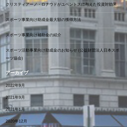
クリスティアーノ・ロナウドがユベントスに与えた投資対効果
スポーツ事業向け助成金最大額の獲得方法
スポーツ事業向け補助金の紹介
スポーツ活動事業向け助成金のお知らせ (公益財団法人日本スポ
ーツ協会)
アーカイブ
2022年9月
2021年9月
2021年1月
2020年12月