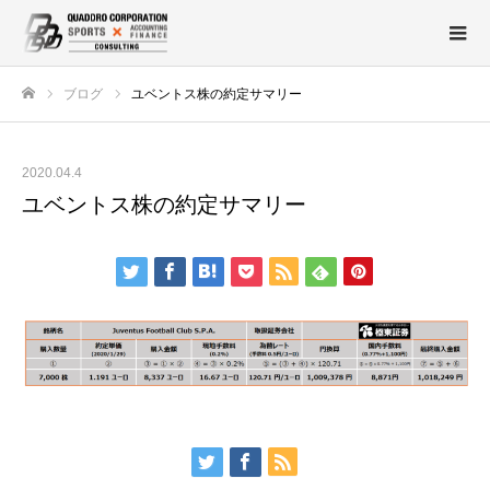
ブログ
ユベントス株の約定サマリー
ホーム
2020.04.4
ユベントス株の約定サマリー