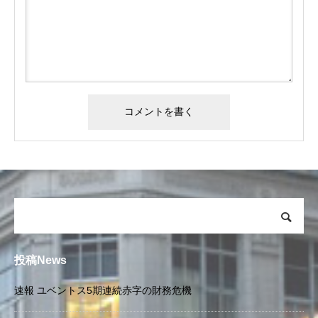
投稿News
速報 ユベントス5期連続赤字の財務危機