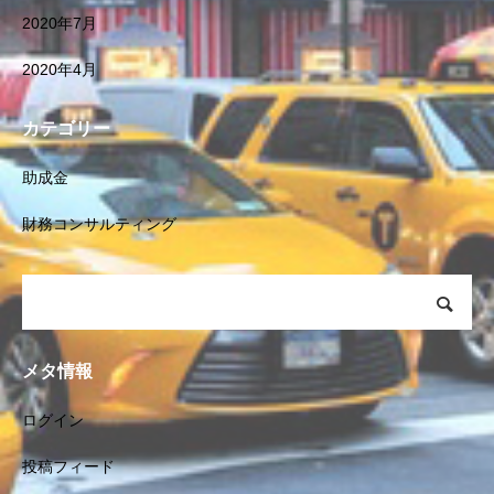
2020年7月
2020年4月
カテゴリー
助成金
財務コンサルティング
メタ情報
ログイン
投稿フィード