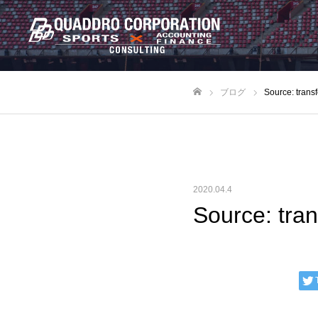
ブログ
Source: trans
ホーム
2020.04.4
Source: tra