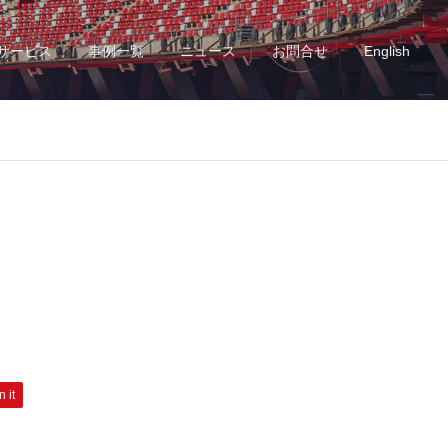
サービス
事例一覧
ニュース
お問合せ
English
n it