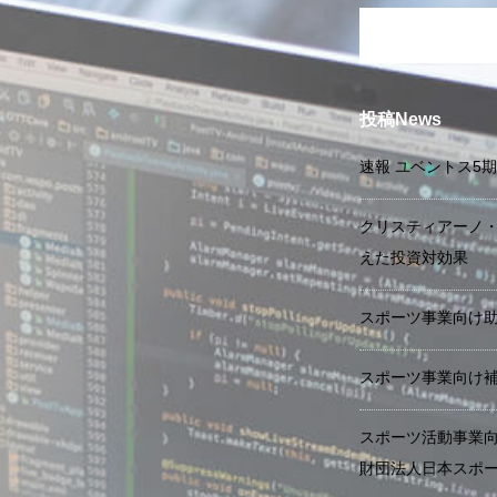
投稿News
速報 ユベントス5
クリスティアーノ
えた投資対効果
スポーツ事業向け
スポーツ事業向け
スポーツ活動事業向
財団法人日本スポー