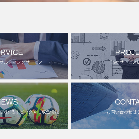
RVICE
PROJ
ンサルティングサービス
当社サービス
NEWS
CONT
に関するトピックや助成金情報
お問い合わせは