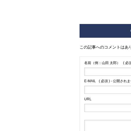
この記事へのコメントはあ
名前（例：山田 太郎）
( 必須
E-MAIL
( 必須 ) - 公開されま
URL