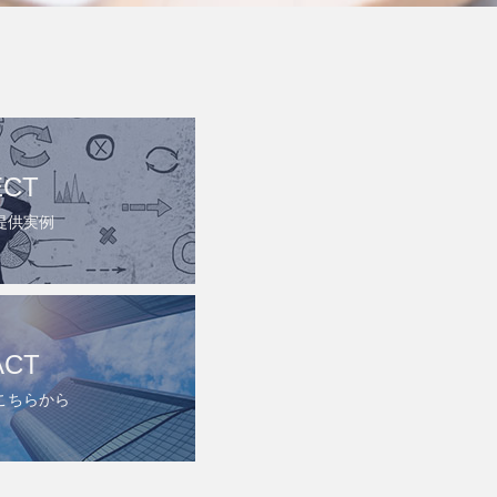
ECT
提供実例
ACT
こちらから