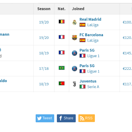
Tweet
Share
RSS