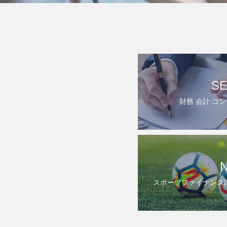
SE
財務 会計 コ
スポーツファイナンス