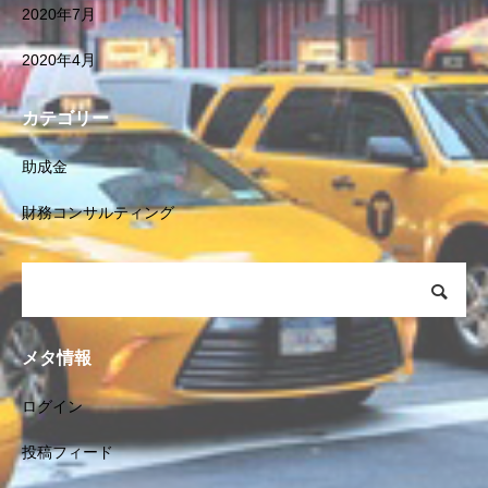
2020年7月
2020年4月
カテゴリー
助成金
財務コンサルティング
メタ情報
ログイン
投稿フィード