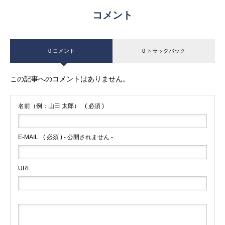
コメント
0 コメント
0 トラックバック
この記事へのコメントはありません。
名前（例：山田 太郎）
( 必須 )
E-MAIL
( 必須 ) - 公開されません -
URL