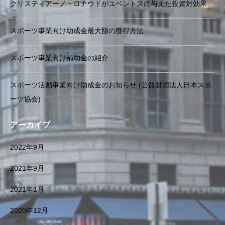
クリスティアーノ・ロナウドがユベントスに与えた投資対効果
スポーツ事業向け助成金最大額の獲得方法
スポーツ事業向け補助金の紹介
スポーツ活動事業向け助成金のお知らせ (公益財団法人日本スポ
ーツ協会)
アーカイブ
2022年9月
2021年9月
2021年1月
2020年12月