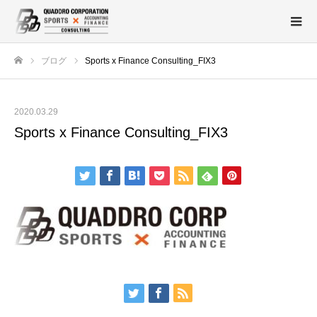
ブログ
Sports x Finance Consulting_FIX3
ホーム
2020.03.29
Sports x Finance Consulting_FIX3