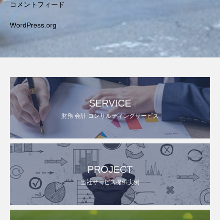
コメントフィード
WordPress.org
SERVICE
財務 会計 コンサルティングサービス
PROJECT
当社サービス提供実例