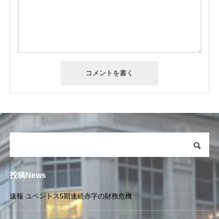
投稿News
速報 ユベントス5期連続赤字の財務危機