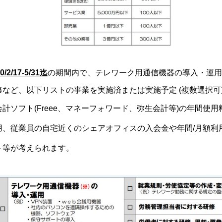
0/2/17-5/31迄
の期間内で、テレワーク用通信機器の導入・運用
修など、以下リストの事業を実施済または実施予定 (複数選択
計ソフト(Freee、マネーフォワード、弥生会計等)の年間使
、従業員の自宅近くのシェアオフィスの入会金や年間/月額利用料
ト等が考えられます。