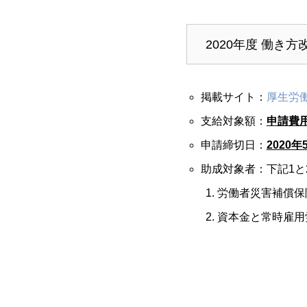
2020年度 働
掲載サイト：
厚生労
支給対象額：
申請費用
申請締切日：
2020
助成対象者：下記1と
労働者災害補償保
資本金と常時雇用