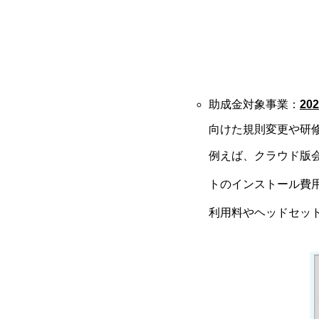
助成金対象事業：
202
向けた規則変更や研
例えば、クラウド版会
トのインストール費用
利用料やヘッドセッ