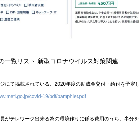
金の一覧リスト 新型コロナウイルス対策関連
ジにて掲載されている、2020年度の助成金交付・給付を予定
ww.meti.go.jp/covid-19/pdf/pamphlet.pdf
員がテレワーク出来る為の環境作りに係る費用のうち、半分を