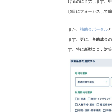
けるのに苦労します。申
項目にフォーカスして簡
また、
補助金ポータル
と
ます。更に、各助成金の
す。特に新型コロナ対策