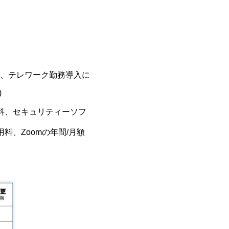
、テレワーク勤務導入に
可)
用料、セキュリティーソフ
、Zoomの年間/月額