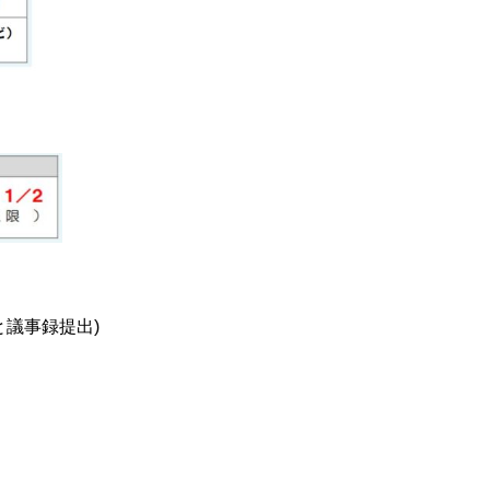
議事録提出)