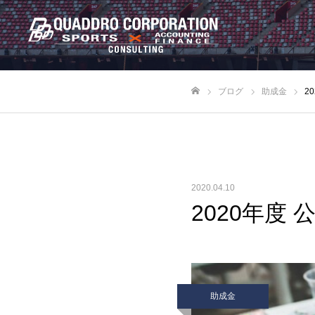
ブログ
助成金
2
ホーム
2020.04.10
2020年度
助成金