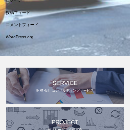
ログイン
投稿フィード
コメントフィード
WordPress.org
SERVICE
財務 会計 コンサルティングサービス
PROJECT
当社サービス提供実例