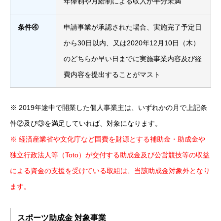
年俸制や月給制による収入が半分未満
条件④
申請事業が承認された場合、実施完了予定日
から30日以内、又は2020年12月10日（木）
のどちらか早い日までに実施事業内容及び経
費内容を提出することがマスト
※ 2019年途中で開業した個人事業主は、いずれかの月で上記条
件②及び③を満足していれば、対象になります。
※ 経済産業省や文化庁など国費を財源とする補助金・助成金や
独立行政法人等（Toto）が交付する助成金及び公営競技等の収益
による資金の支援を受けている取組は、当該助成金対象外となり
ます。
スポーツ助成金 対象事業