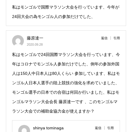
私はモンゴルで国際マラソン大会を行っています、今年が
24回大会の為モンゴル人の参加だけでした、
藤原達一
返信
引用
2020.09.28
私はモンゴルで24回国際マラソン大会を行っています、今
年はコロナでモンゴル人参加だけでした、例年の参加外国
人は150人中日本人は80人くらい 参加しています、私はモ
ンゴル人日本人選手の陸上競技の強化を求めていました、
モンゴル選手の日本での合宿は何回か行いました、私はモ
ンゴルマラソン大会会長 藤原達一です 、このモンゴルマ
ラソン大会での補助金協力金が使えますか？
shinya tominaga
返信
引用