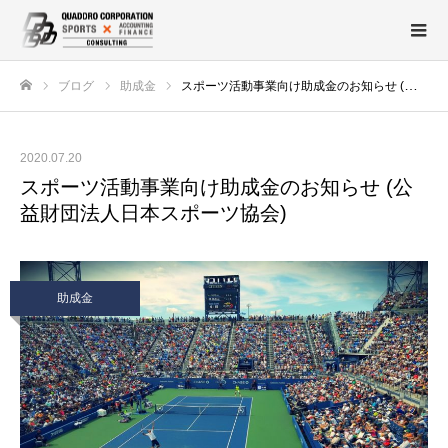
ブログ
助成金
スポーツ活動事業向け助成金のお知らせ (公益財団法人日本スポーツ協会)
ホーム
2020.07.20
スポーツ活動事業向け助成金のお知らせ (公
益財団法人日本スポーツ協会)
助成金