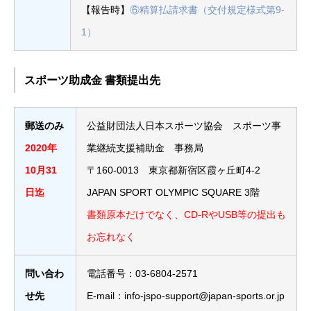
【報告時】
⑥精算払請求書（交付規定様式第9-
1）
スポーツ助成金 書類提出先
郵送のみ
公益財団法人日本スポーツ協会 スポーツ事
2020年
業継続支援補助金 事務局
10月31
〒160-0013 東京都新宿区霞ヶ丘町4-2
日迄
JAPAN SPORT OLYMPIC SQUARE 3階
書類原本だけでなく、CD-RやUSB等の提出も
お忘れなく
問い合わ
電話番号：03-6804-2571
せ先
E-mail：info-jspo-support@japan-sports.or.jp