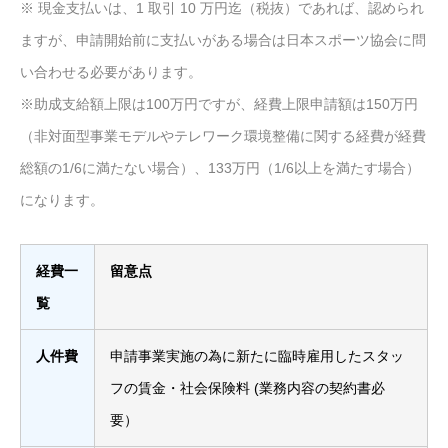
※ 現金支払いは、1 取引 10 万円迄（税抜）であれば、認められ
ますが、申請開始前に支払いがある場合は日本スポーツ協会に問
い合わせる必要があります。
※助成支給額上限は100万円ですが、経費上限申請額は150万円
（非対面型事業モデルやテレワーク環境整備に関する経費が経費
総額の1/6に満たない場合）、133万円（1/6以上を満たす場合）
になります。
経費一
留意点
覧
人件費
申請事業実施の為に新たに臨時雇用したスタッ
フの賃金・社会保険料 (業務内容の契約書必
要）