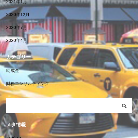
2021年1月
2020年12月
2020年7月
2020年4月
カテゴリー
助成金
財務コンサルティング
メタ情報