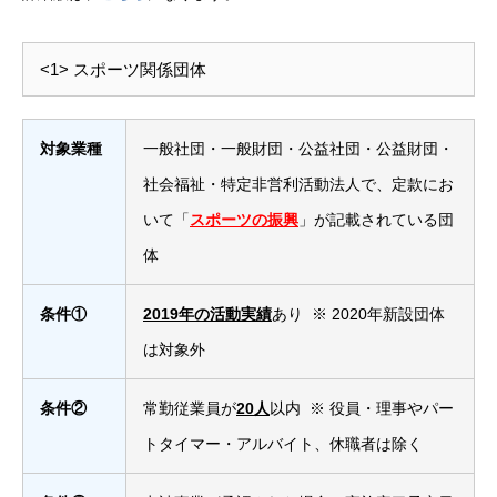
<1> スポーツ関係団体
対象業種
一般社団・一般財団・公益社団・公益財団・
社会福祉・特定非営利活動法人で、定款にお
いて「
スポーツの振興
」が記載されている団
体
条件①
2019年の活動実績
あり ※ 2020年新設団体
は対象外
条件②
常勤従業員が
20人
以内 ※ 役員・理事やパー
トタイマー・アルバイト、休職者は除く