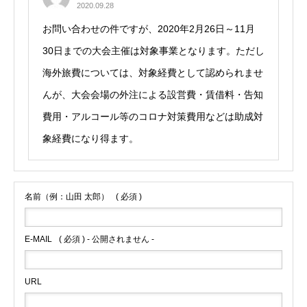
2020.09.28
お問い合わせの件ですが、2020年2月26日～11月
30日までの大会主催は対象事業となります。ただし
海外旅費については、対象経費として認められませ
んが、大会会場の外注による設営費・賃借料・告知
費用・アルコール等のコロナ対策費用などは助成対
象経費になり得ます。
名前（例：山田 太郎）
( 必須 )
E-MAIL
( 必須 ) - 公開されません -
URL