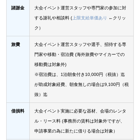
諸謝金
大会イベント運営スタッフや専門家の参加に対
する謝礼や相談料 (
上限支給単価あり
←クリッ
ク）
旅費
大会イベント運営スタッフや選手、招待する専
門家や移動・宿泊費 (海外旅費やマイカーでの
移動費は対象外)
※宿泊費は、1泊朝食付き10,000円（税抜）迄
が助成対象経費、朝食無しの場合は9,100円（税
抜）迄
借損料
大会イベント実施に必要な器材、会場のレンタ
ル・リース料 (事務所の賃料は対象外ですが、
申請事業の為に新たに借りる場合は対象）