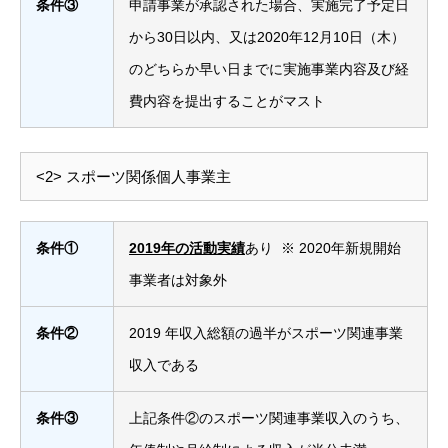
条件③
申請事業が承認された場合、実施完了予定日
から30日以内、又は2020年12月10日（木）
のどちらか早い日までに実施事業内容及び経
費内容を提出することがマスト
<2> スポーツ関係個人事業主
条件①
2019年の活動実績
あり ※ 2020年新規開始
事業者は対象外
条件②
2019 年収入総額の過半がスポーツ関連事業
収入である
条件③
上記条件②のスポーツ関連事業収入のうち、