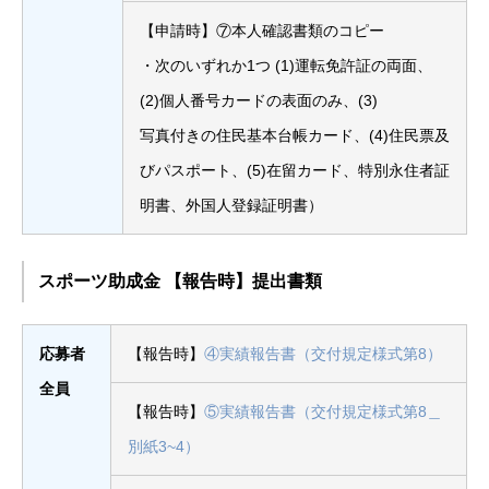
【申請時】⑦本人確認書類のコピー
・次のいずれか1つ (1)運転免許証の両面、
(2)個人番号カードの表面のみ、(3)
写真付きの住民基本台帳カード、(4)住民票及
びパスポート、(5)在留カード、特別永住者証
明書、外国人登録証明書）
スポーツ助成金 【報告時】提出書類
応募者
【報告時】
④実績報告書（交付規定様式第8）
全員
【報告時】
⑤実績報告書（交付規定様式第8＿
別紙3~4）